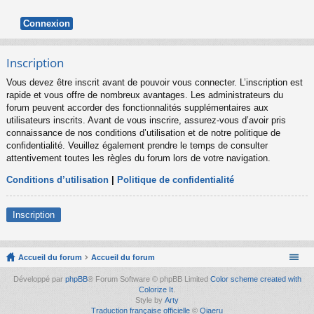
Inscription
Vous devez être inscrit avant de pouvoir vous connecter. L’inscription est
rapide et vous offre de nombreux avantages. Les administrateurs du
forum peuvent accorder des fonctionnalités supplémentaires aux
utilisateurs inscrits. Avant de vous inscrire, assurez-vous d’avoir pris
connaissance de nos conditions d’utilisation et de notre politique de
confidentialité. Veuillez également prendre le temps de consulter
attentivement toutes les règles du forum lors de votre navigation.
Conditions d’utilisation
|
Politique de confidentialité
Inscription
Accueil du forum
Accueil du forum
Développé par
phpBB
® Forum Software © phpBB Limited
Color scheme created with
Colorize It
.
Style by
Arty
Traduction française officielle
©
Qiaeru