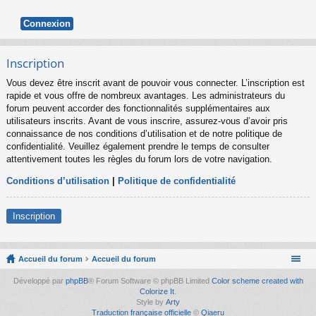
Inscription
Vous devez être inscrit avant de pouvoir vous connecter. L’inscription est
rapide et vous offre de nombreux avantages. Les administrateurs du
forum peuvent accorder des fonctionnalités supplémentaires aux
utilisateurs inscrits. Avant de vous inscrire, assurez-vous d’avoir pris
connaissance de nos conditions d’utilisation et de notre politique de
confidentialité. Veuillez également prendre le temps de consulter
attentivement toutes les règles du forum lors de votre navigation.
Conditions d’utilisation
|
Politique de confidentialité
Inscription
Accueil du forum
Accueil du forum
Développé par
phpBB
® Forum Software © phpBB Limited
Color scheme created with
Colorize It
.
Style by
Arty
Traduction française officielle
©
Qiaeru