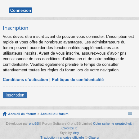
Inscription
Vous devez être inscrit avant de pouvoir vous connecter. L’inscription est
rapide et vous offre de nombreux avantages. Les administrateurs du
forum peuvent accorder des fonctionnalités supplémentaires aux
utilisateurs inscrits. Avant de vous inscrire, assurez-vous d’avoir pris
connaissance de nos conditions d’utilisation et de notre politique de
confidentialité. Veuillez également prendre le temps de consulter
attentivement toutes les règles du forum lors de votre navigation.
Conditions d’utilisation
|
Politique de confidentialité
Inscription
Accueil du forum
Accueil du forum
Développé par
phpBB
® Forum Software © phpBB Limited
Color scheme created with
Colorize It
.
Style by
Arty
Traduction française officielle
©
Qiaeru