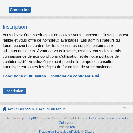
Inscription
Vous devez être inscrit avant de pouvoir vous connecter. L’inscription est
rapide et vous offre de nombreux avantages. Les administrateurs du
forum peuvent accorder des fonctionnalités supplémentaires aux
utilisateurs inscrits. Avant de vous inscrire, assurez-vous d’avoir pris
connaissance de nos conditions d’utilisation et de notre politique de
confidentialité. Veuillez également prendre le temps de consulter
attentivement toutes les règles du forum lors de votre navigation.
Conditions d’utilisation
|
Politique de confidentialité
Inscription
Accueil du forum
Accueil du forum
Développé par
phpBB
® Forum Software © phpBB Limited
Color scheme created with
Colorize It
.
Style by
Arty
Traduction française officielle
©
Qiaeru