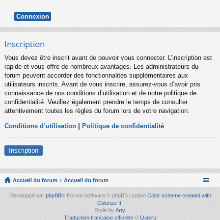
Inscription
Vous devez être inscrit avant de pouvoir vous connecter. L’inscription est
rapide et vous offre de nombreux avantages. Les administrateurs du
forum peuvent accorder des fonctionnalités supplémentaires aux
utilisateurs inscrits. Avant de vous inscrire, assurez-vous d’avoir pris
connaissance de nos conditions d’utilisation et de notre politique de
confidentialité. Veuillez également prendre le temps de consulter
attentivement toutes les règles du forum lors de votre navigation.
Conditions d’utilisation
|
Politique de confidentialité
Inscription
Accueil du forum
Accueil du forum
Développé par
phpBB
® Forum Software © phpBB Limited
Color scheme created with
Colorize It
.
Style by
Arty
Traduction française officielle
©
Qiaeru