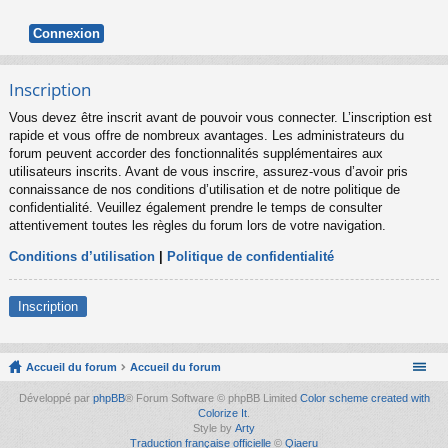
Inscription
Vous devez être inscrit avant de pouvoir vous connecter. L’inscription est
rapide et vous offre de nombreux avantages. Les administrateurs du
forum peuvent accorder des fonctionnalités supplémentaires aux
utilisateurs inscrits. Avant de vous inscrire, assurez-vous d’avoir pris
connaissance de nos conditions d’utilisation et de notre politique de
confidentialité. Veuillez également prendre le temps de consulter
attentivement toutes les règles du forum lors de votre navigation.
Conditions d’utilisation
|
Politique de confidentialité
Inscription
Accueil du forum
Accueil du forum
Développé par
phpBB
® Forum Software © phpBB Limited
Color scheme created with
Colorize It
.
Style by
Arty
Traduction française officielle
©
Qiaeru