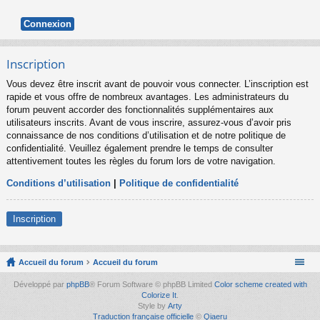
Inscription
Vous devez être inscrit avant de pouvoir vous connecter. L’inscription est
rapide et vous offre de nombreux avantages. Les administrateurs du
forum peuvent accorder des fonctionnalités supplémentaires aux
utilisateurs inscrits. Avant de vous inscrire, assurez-vous d’avoir pris
connaissance de nos conditions d’utilisation et de notre politique de
confidentialité. Veuillez également prendre le temps de consulter
attentivement toutes les règles du forum lors de votre navigation.
Conditions d’utilisation
|
Politique de confidentialité
Inscription
Accueil du forum
Accueil du forum
Développé par
phpBB
® Forum Software © phpBB Limited
Color scheme created with
Colorize It
.
Style by
Arty
Traduction française officielle
©
Qiaeru