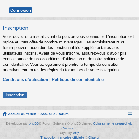
Inscription
Vous devez être inscrit avant de pouvoir vous connecter. L’inscription est
rapide et vous offre de nombreux avantages. Les administrateurs du
forum peuvent accorder des fonctionnalités supplémentaires aux
utilisateurs inscrits. Avant de vous inscrire, assurez-vous d’avoir pris
connaissance de nos conditions d’utilisation et de notre politique de
confidentialité. Veuillez également prendre le temps de consulter
attentivement toutes les règles du forum lors de votre navigation.
Conditions d’utilisation
|
Politique de confidentialité
Inscription
Accueil du forum
Accueil du forum
Développé par
phpBB
® Forum Software © phpBB Limited
Color scheme created with
Colorize It
.
Style by
Arty
Traduction française officielle
©
Qiaeru