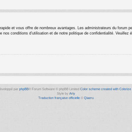
t rapide et vous offre de nombreux avantages. Les administrateurs du forum p
 nos conditions d’utilisation et de notre politique de confidentialité. Veuille
éveloppé par
phpBB
® Forum Software © phpBB Limited
Color scheme created with Colorize 
Style by
Arty
Traduction française officielle
©
Qiaeru