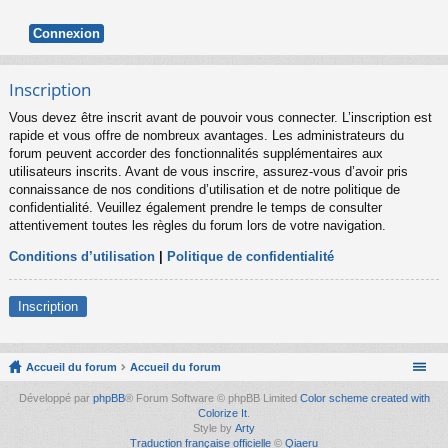
Inscription
Vous devez être inscrit avant de pouvoir vous connecter. L’inscription est
rapide et vous offre de nombreux avantages. Les administrateurs du
forum peuvent accorder des fonctionnalités supplémentaires aux
utilisateurs inscrits. Avant de vous inscrire, assurez-vous d’avoir pris
connaissance de nos conditions d’utilisation et de notre politique de
confidentialité. Veuillez également prendre le temps de consulter
attentivement toutes les règles du forum lors de votre navigation.
Conditions d’utilisation
|
Politique de confidentialité
Inscription
Accueil du forum
Accueil du forum
Développé par
phpBB
® Forum Software © phpBB Limited
Color scheme created with
Colorize It
.
Style by
Arty
Traduction française officielle
©
Qiaeru