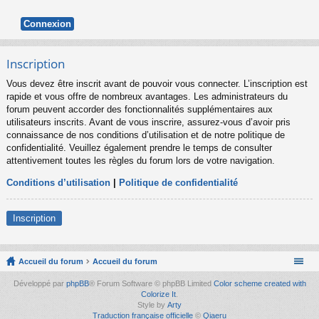
Inscription
Vous devez être inscrit avant de pouvoir vous connecter. L’inscription est
rapide et vous offre de nombreux avantages. Les administrateurs du
forum peuvent accorder des fonctionnalités supplémentaires aux
utilisateurs inscrits. Avant de vous inscrire, assurez-vous d’avoir pris
connaissance de nos conditions d’utilisation et de notre politique de
confidentialité. Veuillez également prendre le temps de consulter
attentivement toutes les règles du forum lors de votre navigation.
Conditions d’utilisation
|
Politique de confidentialité
Inscription
Accueil du forum
Accueil du forum
Développé par
phpBB
® Forum Software © phpBB Limited
Color scheme created with
Colorize It
.
Style by
Arty
Traduction française officielle
©
Qiaeru