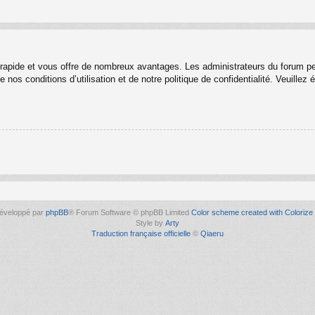
t rapide et vous offre de nombreux avantages. Les administrateurs du forum p
 nos conditions d’utilisation et de notre politique de confidentialité. Veuille
éveloppé par
phpBB
® Forum Software © phpBB Limited
Color scheme created with Colorize 
Style by
Arty
Traduction française officielle
©
Qiaeru