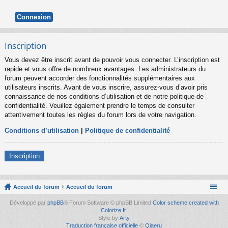
Inscription
Vous devez être inscrit avant de pouvoir vous connecter. L’inscription est
rapide et vous offre de nombreux avantages. Les administrateurs du
forum peuvent accorder des fonctionnalités supplémentaires aux
utilisateurs inscrits. Avant de vous inscrire, assurez-vous d’avoir pris
connaissance de nos conditions d’utilisation et de notre politique de
confidentialité. Veuillez également prendre le temps de consulter
attentivement toutes les règles du forum lors de votre navigation.
Conditions d’utilisation
|
Politique de confidentialité
Inscription
Accueil du forum
Accueil du forum
Développé par
phpBB
® Forum Software © phpBB Limited
Color scheme created with
Colorize It
.
Style by
Arty
Traduction française officielle
©
Qiaeru