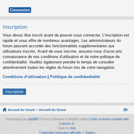
Inscription
Vous devez être inscrit avant de pouvoir vous connecter. L’inscription est
rapide et vous offre de nombreux avantages. Les administrateurs du
forum peuvent accorder des fonctionnalités supplémentaires aux
utilisateurs inscrits. Avant de vous inscrire, assurez-vous d’avoir pris
connaissance de nos conditions d’utilisation et de notre politique de
confidentialité. Veuillez également prendre le temps de consulter
attentivement toutes les règles du forum lors de votre navigation.
Conditions d’utilisation
|
Politique de confidentialité
Inscription
Accueil du forum
Accueil du forum
Développé par
phpBB
® Forum Software © phpBB Limited
Color scheme created with
Colorize It
.
Style by
Arty
Traduction française officielle
©
Qiaeru