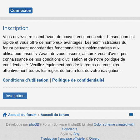
Inscription
Vous devez être inscrit avant de pouvoir vous connecter. L’inscription est
rapide et vous offre de nombreux avantages. Les administrateurs du
forum peuvent accorder des fonctionnalités supplémentaires aux
utilisateurs inscrits. Avant de vous inscrire, assurez-vous d’avoir pris
connaissance de nos conditions d’utilisation et de notre politique de
confidentialité. Veuillez également prendre le temps de consulter
attentivement toutes les règles du forum lors de votre navigation.
Conditions d’utilisation
|
Politique de confidentialité
Inscription
Accueil du forum
Accueil du forum
Développé par
phpBB
® Forum Software © phpBB Limited
Color scheme created with
Colorize It
.
Style by
Arty
Traduction française officielle
©
Qiaeru