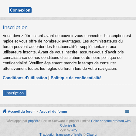
Inscription
Vous devez être inscrit avant de pouvoir vous connecter. L’inscription est
rapide et vous offre de nombreux avantages. Les administrateurs du
forum peuvent accorder des fonctionnalités supplémentaires aux
utilisateurs inscrits. Avant de vous inscrire, assurez-vous d’avoir pris
connaissance de nos conditions d’utilisation et de notre politique de
confidentialité. Veuillez également prendre le temps de consulter
attentivement toutes les règles du forum lors de votre navigation.
Conditions d’utilisation
|
Politique de confidentialité
Inscription
Accueil du forum
Accueil du forum
Développé par
phpBB
® Forum Software © phpBB Limited
Color scheme created with
Colorize It
.
Style by
Arty
Traduction française officielle
©
Qiaeru