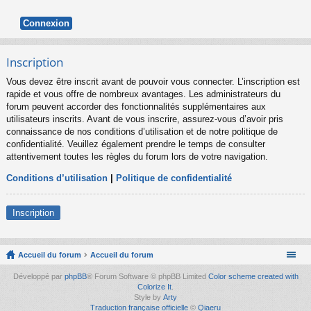
Inscription
Vous devez être inscrit avant de pouvoir vous connecter. L’inscription est
rapide et vous offre de nombreux avantages. Les administrateurs du
forum peuvent accorder des fonctionnalités supplémentaires aux
utilisateurs inscrits. Avant de vous inscrire, assurez-vous d’avoir pris
connaissance de nos conditions d’utilisation et de notre politique de
confidentialité. Veuillez également prendre le temps de consulter
attentivement toutes les règles du forum lors de votre navigation.
Conditions d’utilisation
|
Politique de confidentialité
Inscription
Accueil du forum
Accueil du forum
Développé par
phpBB
® Forum Software © phpBB Limited
Color scheme created with
Colorize It
.
Style by
Arty
Traduction française officielle
©
Qiaeru