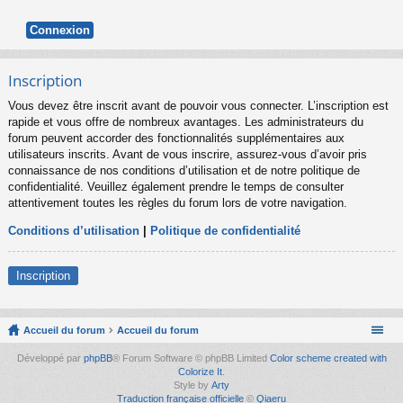
Inscription
Vous devez être inscrit avant de pouvoir vous connecter. L’inscription est
rapide et vous offre de nombreux avantages. Les administrateurs du
forum peuvent accorder des fonctionnalités supplémentaires aux
utilisateurs inscrits. Avant de vous inscrire, assurez-vous d’avoir pris
connaissance de nos conditions d’utilisation et de notre politique de
confidentialité. Veuillez également prendre le temps de consulter
attentivement toutes les règles du forum lors de votre navigation.
Conditions d’utilisation
|
Politique de confidentialité
Inscription
Accueil du forum
Accueil du forum
Développé par
phpBB
® Forum Software © phpBB Limited
Color scheme created with
Colorize It
.
Style by
Arty
Traduction française officielle
©
Qiaeru