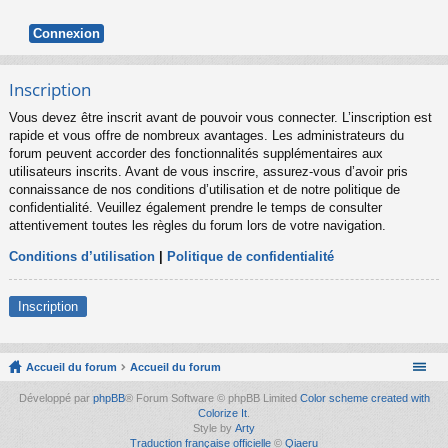
Inscription
Vous devez être inscrit avant de pouvoir vous connecter. L’inscription est
rapide et vous offre de nombreux avantages. Les administrateurs du
forum peuvent accorder des fonctionnalités supplémentaires aux
utilisateurs inscrits. Avant de vous inscrire, assurez-vous d’avoir pris
connaissance de nos conditions d’utilisation et de notre politique de
confidentialité. Veuillez également prendre le temps de consulter
attentivement toutes les règles du forum lors de votre navigation.
Conditions d’utilisation
|
Politique de confidentialité
Inscription
Accueil du forum
Accueil du forum
Développé par
phpBB
® Forum Software © phpBB Limited
Color scheme created with
Colorize It
.
Style by
Arty
Traduction française officielle
©
Qiaeru