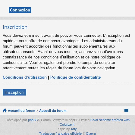
Inscription
Vous devez être inscrit avant de pouvoir vous connecter. L’inscription est
rapide et vous offre de nombreux avantages. Les administrateurs du
forum peuvent accorder des fonctionnalités supplémentaires aux
utilisateurs inscrits. Avant de vous inscrire, assurez-vous d’avoir pris
connaissance de nos conditions d’utilisation et de notre politique de
confidentialité. Veuillez également prendre le temps de consulter
attentivement toutes les règles du forum lors de votre navigation.
Conditions d’utilisation
|
Politique de confidentialité
Inscription
Accueil du forum
Accueil du forum
Développé par
phpBB
® Forum Software © phpBB Limited
Color scheme created with
Colorize It
.
Style by
Arty
Traduction française officielle
©
Qiaeru