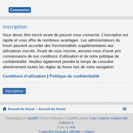
Inscription
Vous devez être inscrit avant de pouvoir vous connecter. L’inscription est
rapide et vous offre de nombreux avantages. Les administrateurs du
forum peuvent accorder des fonctionnalités supplémentaires aux
utilisateurs inscrits. Avant de vous inscrire, assurez-vous d’avoir pris
connaissance de nos conditions d’utilisation et de notre politique de
confidentialité. Veuillez également prendre le temps de consulter
attentivement toutes les règles du forum lors de votre navigation.
Conditions d’utilisation
|
Politique de confidentialité
Inscription
Accueil du forum
Accueil du forum
Développé par
phpBB
® Forum Software © phpBB Limited
Color scheme created with
Colorize It
.
Style by
Arty
Traduction française officielle
©
Qiaeru