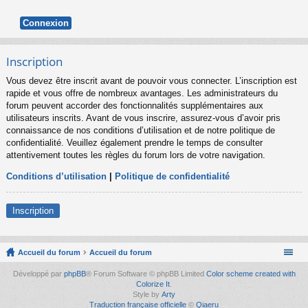
Inscription
Vous devez être inscrit avant de pouvoir vous connecter. L’inscription est
rapide et vous offre de nombreux avantages. Les administrateurs du
forum peuvent accorder des fonctionnalités supplémentaires aux
utilisateurs inscrits. Avant de vous inscrire, assurez-vous d’avoir pris
connaissance de nos conditions d’utilisation et de notre politique de
confidentialité. Veuillez également prendre le temps de consulter
attentivement toutes les règles du forum lors de votre navigation.
Conditions d’utilisation
|
Politique de confidentialité
Inscription
Accueil du forum
Accueil du forum
Développé par
phpBB
® Forum Software © phpBB Limited
Color scheme created with
Colorize It
.
Style by
Arty
Traduction française officielle
©
Qiaeru