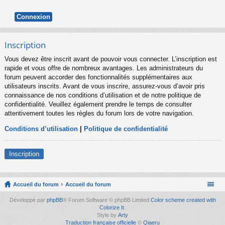
Inscription
Vous devez être inscrit avant de pouvoir vous connecter. L’inscription est
rapide et vous offre de nombreux avantages. Les administrateurs du
forum peuvent accorder des fonctionnalités supplémentaires aux
utilisateurs inscrits. Avant de vous inscrire, assurez-vous d’avoir pris
connaissance de nos conditions d’utilisation et de notre politique de
confidentialité. Veuillez également prendre le temps de consulter
attentivement toutes les règles du forum lors de votre navigation.
Conditions d’utilisation
|
Politique de confidentialité
Inscription
Accueil du forum
Accueil du forum
Développé par
phpBB
® Forum Software © phpBB Limited
Color scheme created with
Colorize It
.
Style by
Arty
Traduction française officielle
©
Qiaeru