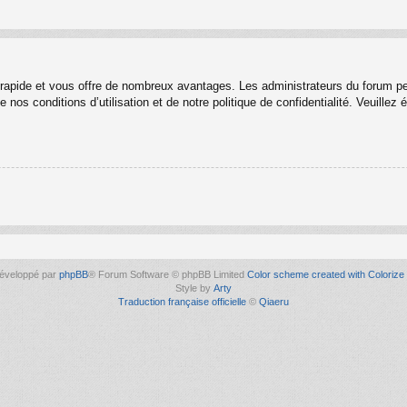
t rapide et vous offre de nombreux avantages. Les administrateurs du forum p
 nos conditions d’utilisation et de notre politique de confidentialité. Veuille
éveloppé par
phpBB
® Forum Software © phpBB Limited
Color scheme created with Colorize 
Style by
Arty
Traduction française officielle
©
Qiaeru