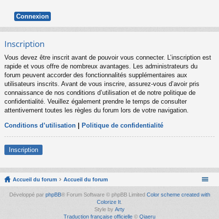
Inscription
Vous devez être inscrit avant de pouvoir vous connecter. L’inscription est
rapide et vous offre de nombreux avantages. Les administrateurs du
forum peuvent accorder des fonctionnalités supplémentaires aux
utilisateurs inscrits. Avant de vous inscrire, assurez-vous d’avoir pris
connaissance de nos conditions d’utilisation et de notre politique de
confidentialité. Veuillez également prendre le temps de consulter
attentivement toutes les règles du forum lors de votre navigation.
Conditions d’utilisation
|
Politique de confidentialité
Inscription
Accueil du forum
Accueil du forum
Développé par
phpBB
® Forum Software © phpBB Limited
Color scheme created with
Colorize It
.
Style by
Arty
Traduction française officielle
©
Qiaeru