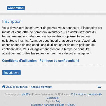
Inscription
Vous devez être inscrit avant de pouvoir vous connecter. L’inscription est
rapide et vous offre de nombreux avantages. Les administrateurs du
forum peuvent accorder des fonctionnalités supplémentaires aux
utilisateurs inscrits. Avant de vous inscrire, assurez-vous d’avoir pris
connaissance de nos conditions d’utilisation et de notre politique de
confidentialité. Veuillez également prendre le temps de consulter
attentivement toutes les règles du forum lors de votre navigation.
Conditions d’utilisation
|
Politique de confidentialité
Inscription
Accueil du forum
Accueil du forum
Développé par
phpBB
® Forum Software © phpBB Limited
Color scheme created with
Colorize It
.
Style by
Arty
Traduction française officielle
©
Qiaeru