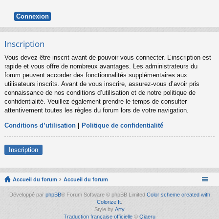
Inscription
Vous devez être inscrit avant de pouvoir vous connecter. L’inscription est
rapide et vous offre de nombreux avantages. Les administrateurs du
forum peuvent accorder des fonctionnalités supplémentaires aux
utilisateurs inscrits. Avant de vous inscrire, assurez-vous d’avoir pris
connaissance de nos conditions d’utilisation et de notre politique de
confidentialité. Veuillez également prendre le temps de consulter
attentivement toutes les règles du forum lors de votre navigation.
Conditions d’utilisation
|
Politique de confidentialité
Inscription
Accueil du forum
Accueil du forum
Développé par
phpBB
® Forum Software © phpBB Limited
Color scheme created with
Colorize It
.
Style by
Arty
Traduction française officielle
©
Qiaeru