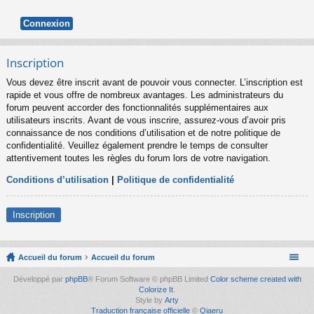
Inscription
Vous devez être inscrit avant de pouvoir vous connecter. L’inscription est
rapide et vous offre de nombreux avantages. Les administrateurs du
forum peuvent accorder des fonctionnalités supplémentaires aux
utilisateurs inscrits. Avant de vous inscrire, assurez-vous d’avoir pris
connaissance de nos conditions d’utilisation et de notre politique de
confidentialité. Veuillez également prendre le temps de consulter
attentivement toutes les règles du forum lors de votre navigation.
Conditions d’utilisation
|
Politique de confidentialité
Inscription
Accueil du forum
Accueil du forum
Développé par
phpBB
® Forum Software © phpBB Limited
Color scheme created with
Colorize It
.
Style by
Arty
Traduction française officielle
©
Qiaeru