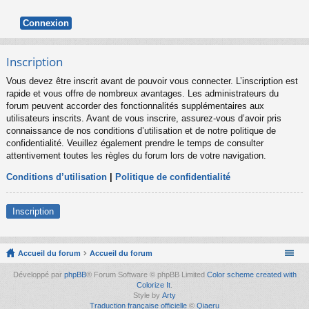
Inscription
Vous devez être inscrit avant de pouvoir vous connecter. L’inscription est
rapide et vous offre de nombreux avantages. Les administrateurs du
forum peuvent accorder des fonctionnalités supplémentaires aux
utilisateurs inscrits. Avant de vous inscrire, assurez-vous d’avoir pris
connaissance de nos conditions d’utilisation et de notre politique de
confidentialité. Veuillez également prendre le temps de consulter
attentivement toutes les règles du forum lors de votre navigation.
Conditions d’utilisation
|
Politique de confidentialité
Inscription
Accueil du forum
Accueil du forum
Développé par
phpBB
® Forum Software © phpBB Limited
Color scheme created with
Colorize It
.
Style by
Arty
Traduction française officielle
©
Qiaeru