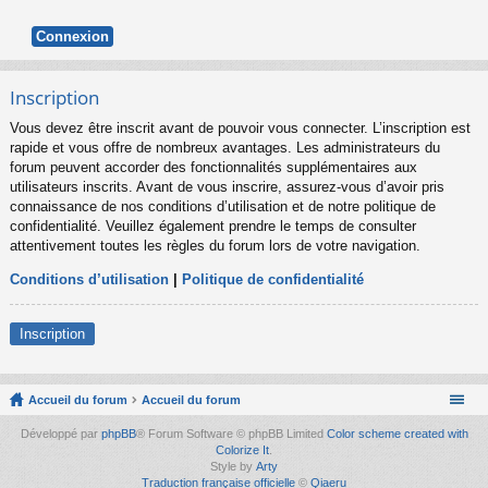
Inscription
Vous devez être inscrit avant de pouvoir vous connecter. L’inscription est
rapide et vous offre de nombreux avantages. Les administrateurs du
forum peuvent accorder des fonctionnalités supplémentaires aux
utilisateurs inscrits. Avant de vous inscrire, assurez-vous d’avoir pris
connaissance de nos conditions d’utilisation et de notre politique de
confidentialité. Veuillez également prendre le temps de consulter
attentivement toutes les règles du forum lors de votre navigation.
Conditions d’utilisation
|
Politique de confidentialité
Inscription
Accueil du forum
Accueil du forum
Développé par
phpBB
® Forum Software © phpBB Limited
Color scheme created with
Colorize It
.
Style by
Arty
Traduction française officielle
©
Qiaeru