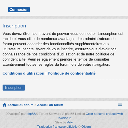
Inscription
Vous devez être inscrit avant de pouvoir vous connecter. L’inscription est
rapide et vous offre de nombreux avantages. Les administrateurs du
forum peuvent accorder des fonctionnalités supplémentaires aux
utilisateurs inscrits. Avant de vous inscrire, assurez-vous d’avoir pris
connaissance de nos conditions d’utilisation et de notre politique de
confidentialité. Veuillez également prendre le temps de consulter
attentivement toutes les règles du forum lors de votre navigation.
Conditions d’utilisation
|
Politique de confidentialité
Inscription
Accueil du forum
Accueil du forum
Développé par
phpBB
® Forum Software © phpBB Limited
Color scheme created with
Colorize It
.
Style by
Arty
Traduction française officielle
©
Qiaeru