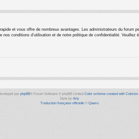
t rapide et vous offre de nombreux avantages. Les administrateurs du forum p
 nos conditions d’utilisation et de notre politique de confidentialité. Veuille
éveloppé par
phpBB
® Forum Software © phpBB Limited
Color scheme created with Colorize 
Style by
Arty
Traduction française officielle
©
Qiaeru