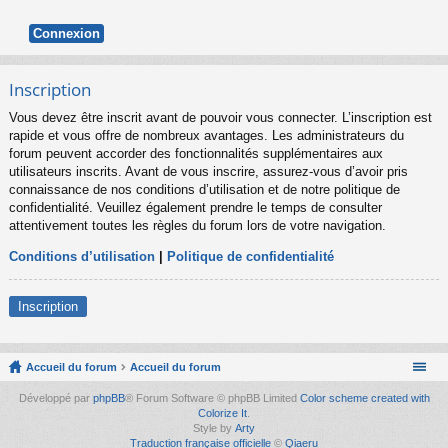
Inscription
Vous devez être inscrit avant de pouvoir vous connecter. L’inscription est
rapide et vous offre de nombreux avantages. Les administrateurs du
forum peuvent accorder des fonctionnalités supplémentaires aux
utilisateurs inscrits. Avant de vous inscrire, assurez-vous d’avoir pris
connaissance de nos conditions d’utilisation et de notre politique de
confidentialité. Veuillez également prendre le temps de consulter
attentivement toutes les règles du forum lors de votre navigation.
Conditions d’utilisation
|
Politique de confidentialité
Inscription
Accueil du forum
Accueil du forum
Développé par
phpBB
® Forum Software © phpBB Limited
Color scheme created with
Colorize It
.
Style by
Arty
Traduction française officielle
©
Qiaeru