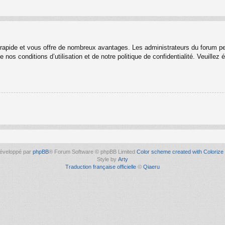
t rapide et vous offre de nombreux avantages. Les administrateurs du forum p
 nos conditions d’utilisation et de notre politique de confidentialité. Veuille
éveloppé par
phpBB
® Forum Software © phpBB Limited
Color scheme created with Colorize 
Style by
Arty
Traduction française officielle
©
Qiaeru