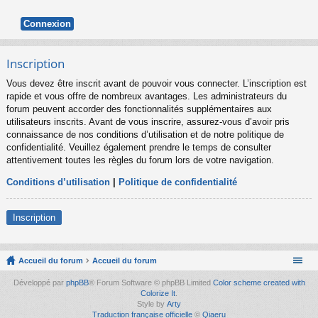
Inscription
Vous devez être inscrit avant de pouvoir vous connecter. L’inscription est
rapide et vous offre de nombreux avantages. Les administrateurs du
forum peuvent accorder des fonctionnalités supplémentaires aux
utilisateurs inscrits. Avant de vous inscrire, assurez-vous d’avoir pris
connaissance de nos conditions d’utilisation et de notre politique de
confidentialité. Veuillez également prendre le temps de consulter
attentivement toutes les règles du forum lors de votre navigation.
Conditions d’utilisation
|
Politique de confidentialité
Inscription
Accueil du forum
Accueil du forum
Développé par
phpBB
® Forum Software © phpBB Limited
Color scheme created with
Colorize It
.
Style by
Arty
Traduction française officielle
©
Qiaeru