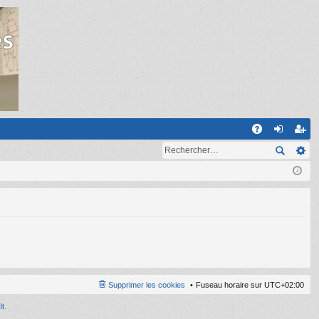
R
A
on
ns
Q
ne
cri
xi
pti
on
on
Supprimer les cookies
Fuseau horaire sur
UTC+02:00
It
.