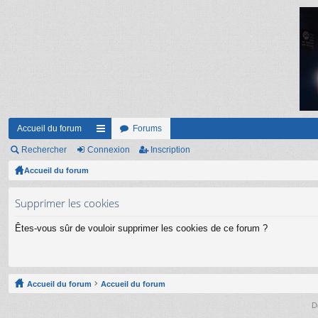
Accueil du forum
Forums
Rechercher
Connexion
ac
Inscription
Accueil du forum
co
ur
Supprimer les cookies
ci
Êtes-vous sûr de vouloir supprimer les cookies de ce forum ?
s
Accueil du forum
Accueil du forum
D