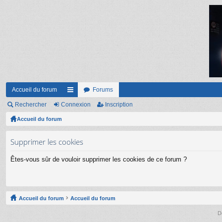
Accueil du forum
Forums
Rechercher
Connexion
ac
Inscription
Accueil du forum
co
ur
Supprimer les cookies
ci
Êtes-vous sûr de vouloir supprimer les cookies de ce forum ?
s
Accueil du forum
Accueil du forum
D