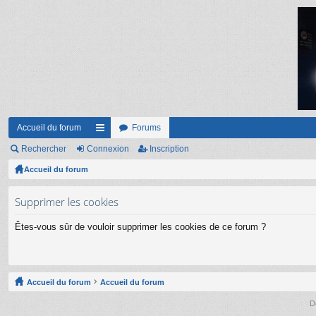
Accueil du forum
Forums
Rechercher
Connexion
ac
Inscription
Accueil du forum
co
ur
Supprimer les cookies
ci
Êtes-vous sûr de vouloir supprimer les cookies de ce forum ?
s
Accueil du forum
Accueil du forum
D