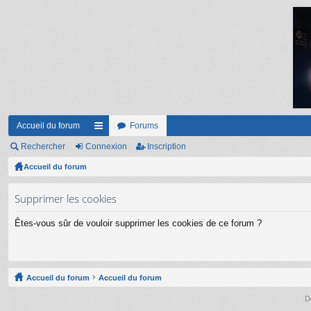
Accueil du forum
Forums
Rechercher
Connexion
ac
Inscription
Accueil du forum
co
ur
Supprimer les cookies
ci
Êtes-vous sûr de vouloir supprimer les cookies de ce forum ?
s
Accueil du forum
Accueil du forum
D