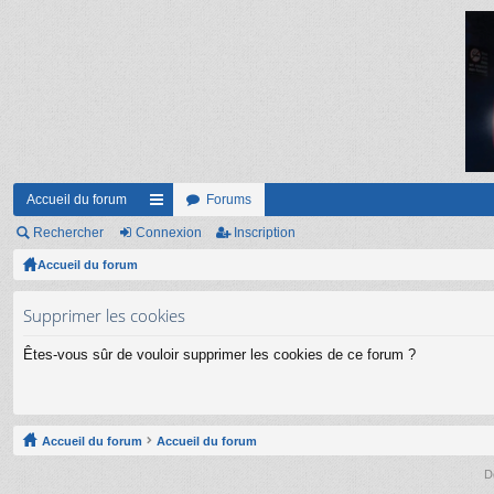
Accueil du forum
Forums
Rechercher
Connexion
ac
Inscription
Accueil du forum
co
ur
Supprimer les cookies
ci
Êtes-vous sûr de vouloir supprimer les cookies de ce forum ?
s
Accueil du forum
Accueil du forum
D