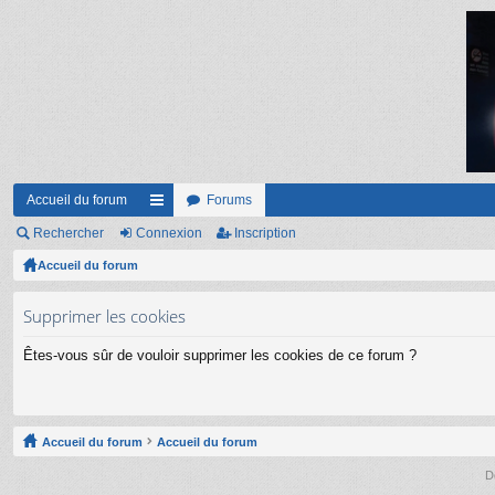
Accueil du forum
Forums
Rechercher
Connexion
ac
Inscription
Accueil du forum
co
ur
Supprimer les cookies
ci
Êtes-vous sûr de vouloir supprimer les cookies de ce forum ?
s
Accueil du forum
Accueil du forum
D