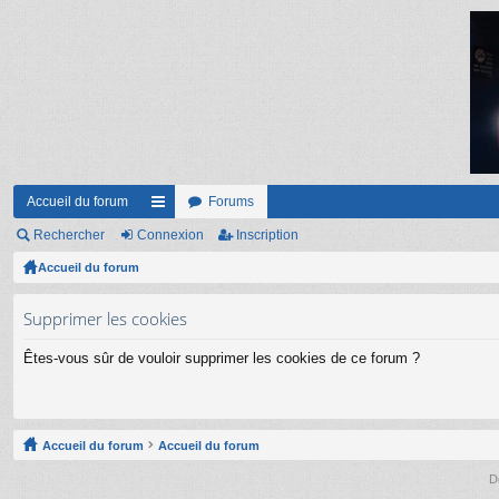
Accueil du forum
Forums
Rechercher
Connexion
ac
Inscription
Accueil du forum
co
ur
Supprimer les cookies
ci
Êtes-vous sûr de vouloir supprimer les cookies de ce forum ?
s
Accueil du forum
Accueil du forum
D