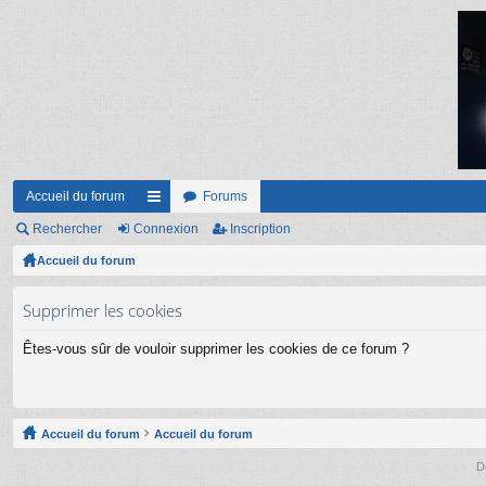
Accueil du forum
Forums
Rechercher
Connexion
ac
Inscription
Accueil du forum
co
ur
Supprimer les cookies
ci
Êtes-vous sûr de vouloir supprimer les cookies de ce forum ?
s
Accueil du forum
Accueil du forum
D