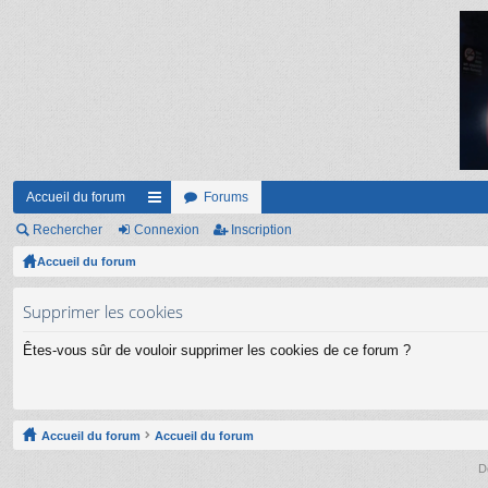
Accueil du forum
Forums
Rechercher
Connexion
ac
Inscription
Accueil du forum
co
ur
Supprimer les cookies
ci
Êtes-vous sûr de vouloir supprimer les cookies de ce forum ?
s
Accueil du forum
Accueil du forum
D