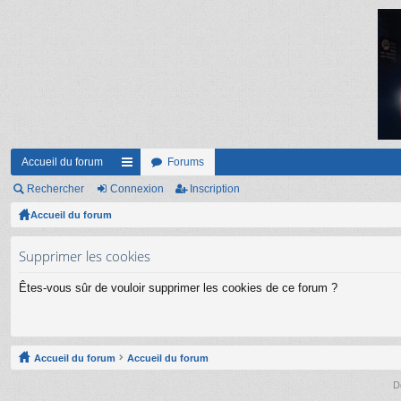
Accueil du forum
Forums
Rechercher
Connexion
ac
Inscription
Accueil du forum
co
ur
Supprimer les cookies
ci
Êtes-vous sûr de vouloir supprimer les cookies de ce forum ?
s
Accueil du forum
Accueil du forum
D