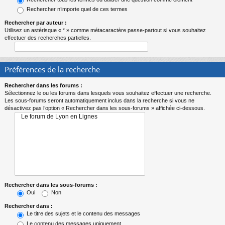
Rechercher n’importe quel de ces termes
Rechercher par auteur :
Utilisez un astérisque « * » comme métacaractère passe-partout si vous souhaitez
effectuer des recherches partielles.
Préférences de la recherche
Rechercher dans les forums :
Sélectionnez le ou les forums dans lesquels vous souhaitez effectuer une recherche.
Les sous-forums seront automatiquement inclus dans la recherche si vous ne
désactivez pas l’option « Rechercher dans les sous-forums » affichée ci-dessous.
Rechercher dans les sous-forums :
Oui
Non
Rechercher dans :
Le titre des sujets et le contenu des messages
Le contenu des messages uniquement