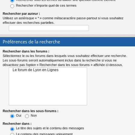
Rechercher n’importe quel de ces termes
Rechercher par auteur :
Utilisez un astérisque « * » comme métacaractère passe-partout si vous souhaitez
effectuer des recherches partielles.
Préférences de la recherche
Rechercher dans les forums :
Sélectionnez le ou les forums dans lesquels vous souhaitez effectuer une recherche.
Les sous-forums seront automatiquement inclus dans la recherche si vous ne
désactivez pas l’option « Rechercher dans les sous-forums » affichée ci-dessous.
Rechercher dans les sous-forums :
Oui
Non
Rechercher dans :
Le titre des sujets et le contenu des messages
Le contenu des messages uniquement