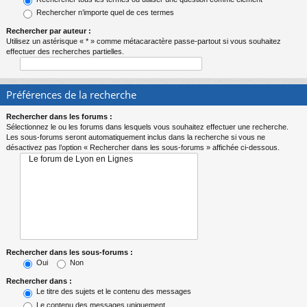
Rechercher n’importe quel de ces termes
Rechercher par auteur :
Utilisez un astérisque « * » comme métacaractère passe-partout si vous souhaitez
effectuer des recherches partielles.
Préférences de la recherche
Rechercher dans les forums :
Sélectionnez le ou les forums dans lesquels vous souhaitez effectuer une recherche.
Les sous-forums seront automatiquement inclus dans la recherche si vous ne
désactivez pas l’option « Rechercher dans les sous-forums » affichée ci-dessous.
Rechercher dans les sous-forums :
Oui
Non
Rechercher dans :
Le titre des sujets et le contenu des messages
Le contenu des messages uniquement