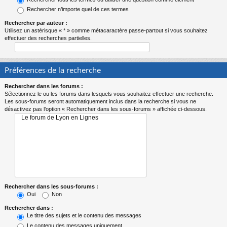
Rechercher n’importe quel de ces termes
Rechercher par auteur :
Utilisez un astérisque « * » comme métacaractère passe-partout si vous souhaitez
effectuer des recherches partielles.
Préférences de la recherche
Rechercher dans les forums :
Sélectionnez le ou les forums dans lesquels vous souhaitez effectuer une recherche.
Les sous-forums seront automatiquement inclus dans la recherche si vous ne
désactivez pas l’option « Rechercher dans les sous-forums » affichée ci-dessous.
Rechercher dans les sous-forums :
Oui
Non
Rechercher dans :
Le titre des sujets et le contenu des messages
Le contenu des messages uniquement