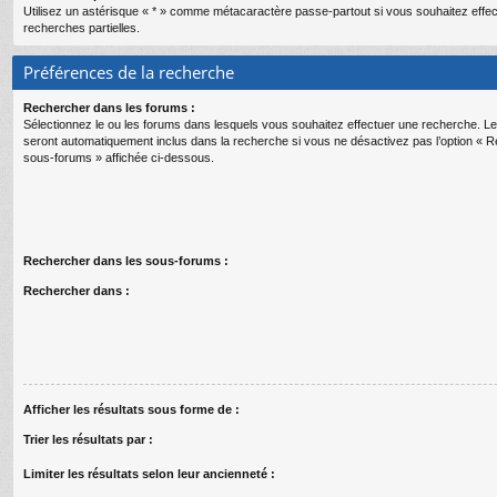
Utilisez un astérisque « * » comme métacaractère passe-partout si vous souhaitez effe
recherches partielles.
Préférences de la recherche
Rechercher dans les forums :
Sélectionnez le ou les forums dans lesquels vous souhaitez effectuer une recherche. 
seront automatiquement inclus dans la recherche si vous ne désactivez pas l’option « 
sous-forums » affichée ci-dessous.
Rechercher dans les sous-forums :
Rechercher dans :
Afficher les résultats sous forme de :
Trier les résultats par :
Limiter les résultats selon leur ancienneté :