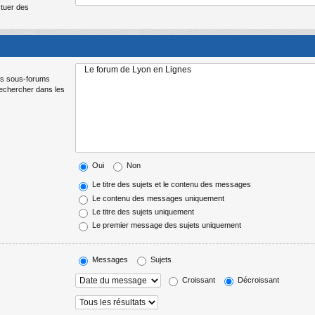
ctuer des
Les sous-forums
Rechercher dans les
Oui
Non
Le titre des sujets et le contenu des messages
Le contenu des messages uniquement
Le titre des sujets uniquement
Le premier message des sujets uniquement
Messages
Sujets
Croissant
Décroissant