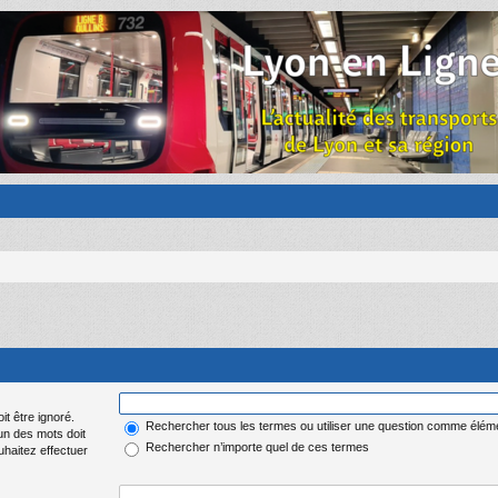
it être ignoré.
Rechercher tous les termes ou utiliser une question comme élém
 un des mots doit
Rechercher n’importe quel de ces termes
uhaitez effectuer